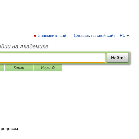
Запомнить сайт
Словарь на свой сайт
RU
едии на Академике
Найти!
Книги
Игры ⚽
процессы …