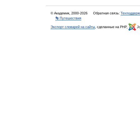
© Академик, 2000-2026
Обратная связь:
Техподдерж
👣 Путешествия
Экспорт словарей на сайты
, сделанные на PHP,
Jo